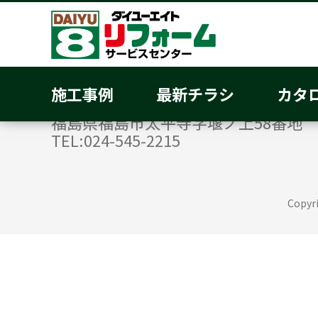
施工事例
最新チラシ
カタ
福島県福島市太平寺字堰ノ上58番地
TEL:024-545-2215
Copy