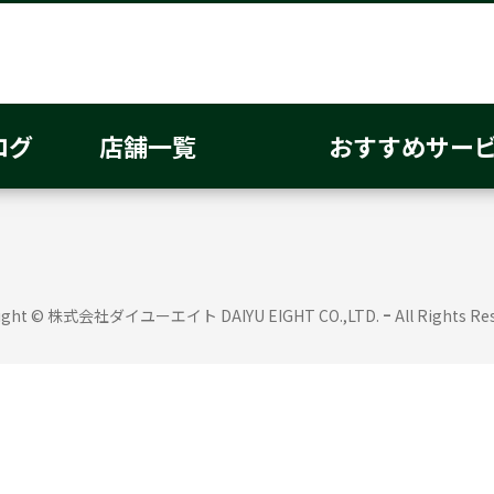
おすすめサービス一覧
施工事例
会社案内
プライバシ
ログ
店舗一覧
おすすめサー
-
right © 株式会社ダイユーエイト
DAIYU EIGHT CO.,LTD.
All Rights Re